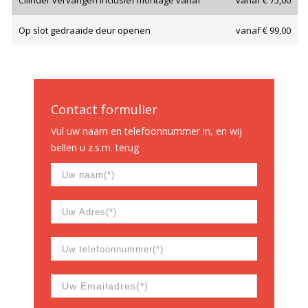
Cilinder vervangen inclusief montage vanaf
vanaf € 75,00
Op slot gedraaide deur openen
vanaf € 99,00
Contact formulier
Vul uw naam en telefoonnummer in, en wij
bellen u z.s.m. terug