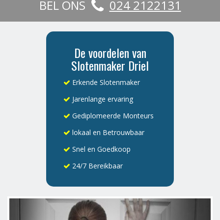
BEL ONS
024 2122131
De voordelen van
Slotenmaker Driel
Erkende Slotenmaker
Jarenlange ervaring
Gediplomeerde Monteurs
lokaal en Betrouwbaar
Snel en Goedkoop
24/7 Bereikbaar