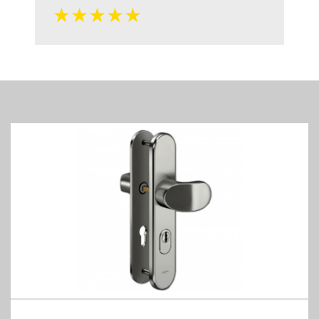
★★★★★