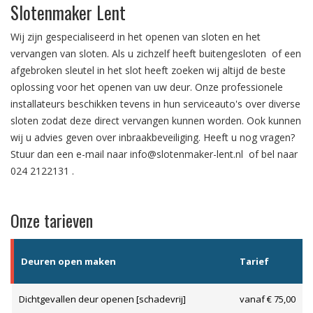
Slotenmaker Lent
Wij zijn gespecialiseerd in het
openen van sloten
en het
vervangen van sloten.
Als u zichzelf heeft
buitengesloten
of een
afgebroken sleutel in het slot
heeft zoeken wij altijd de beste
oplossing voor het openen van uw deur. Onze professionele
installateurs beschikken tevens in hun serviceauto's over diverse
sloten zodat deze direct vervangen kunnen worden. Ook kunnen
wij u advies geven over
inbraakbeveiliging
. Heeft u nog vragen?
Stuur dan een e-mail naar
info@slotenmaker-lent.nl
of bel naar
024 2122131
.
Onze tarieven
Deuren open maken
Tarief
Dichtgevallen deur openen [schadevrij]
vanaf € 75,00