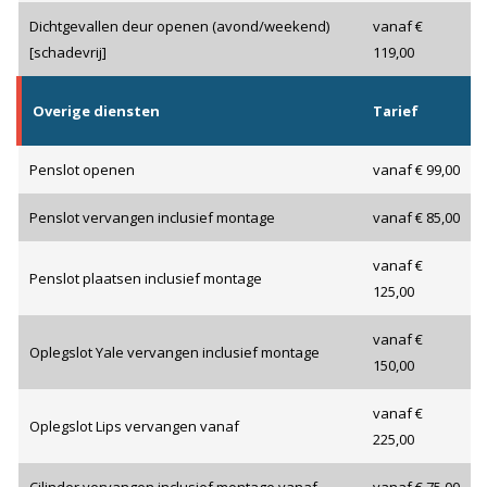
Dichtgevallen deur openen (avond/weekend)
vanaf €
[schadevrij]
119,00
Overige diensten
Tarief
Penslot openen
vanaf € 99,00
Penslot vervangen inclusief montage
vanaf € 85,00
vanaf €
Penslot plaatsen inclusief montage
125,00
vanaf €
Oplegslot Yale vervangen inclusief montage
150,00
vanaf €
Oplegslot Lips vervangen vanaf
225,00