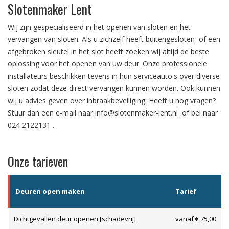
Slotenmaker Lent
Wij zijn gespecialiseerd in het
openen van sloten
en het
vervangen van sloten.
Als u zichzelf heeft
buitengesloten
of een
afgebroken sleutel in het slot
heeft zoeken wij altijd de beste
oplossing voor het openen van uw deur. Onze professionele
installateurs beschikken tevens in hun serviceauto's over diverse
sloten zodat deze direct vervangen kunnen worden. Ook kunnen
wij u advies geven over
inbraakbeveiliging
. Heeft u nog vragen?
Stuur dan een e-mail naar
info@slotenmaker-lent.nl
of bel naar
024 2122131
.
Onze tarieven
Deuren open maken
Tarief
Dichtgevallen deur openen [schadevrij]
vanaf € 75,00