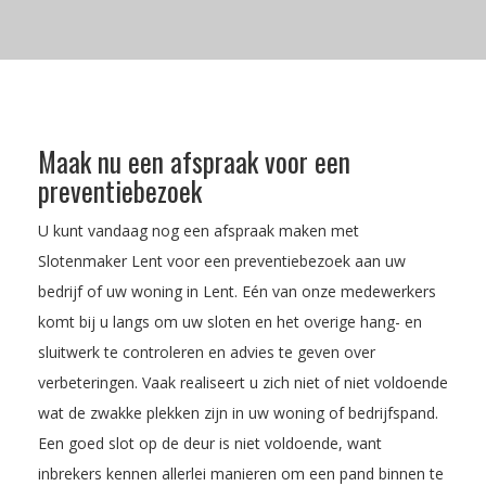
Maak nu een afspraak voor een
preventiebezoek
U kunt vandaag nog een afspraak maken met
Slotenmaker Lent voor een preventiebezoek aan uw
bedrijf of uw woning in Lent. Eén van onze medewerkers
komt bij u langs om uw sloten en het overige hang- en
sluitwerk te controleren en advies te geven over
verbeteringen. Vaak realiseert u zich niet of niet voldoende
wat de zwakke plekken zijn in uw woning of bedrijfspand.
Een goed slot op de deur is niet voldoende, want
inbrekers kennen allerlei manieren om een pand binnen te