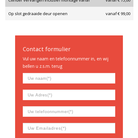
Cilinder vervangen inclusief montage vanaf
vanaf € 75,00
Op slot gedraaide deur openen
vanaf € 99,00
Contact formulier
Vul uw naam en telefoonnummer in, en wij
bellen u z.s.m. terug