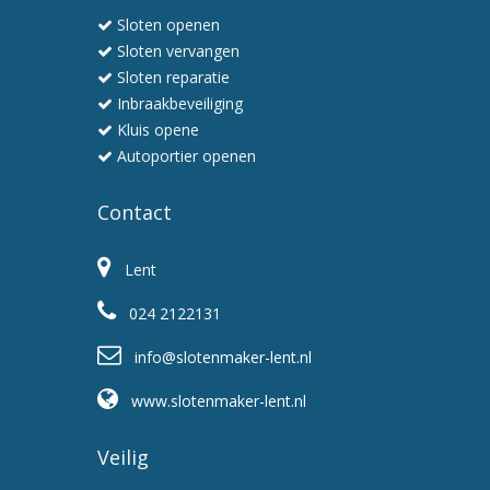
en
Sloten openen
professioneel
Sloten vervangen
Sloten reparatie
Inbraakbeveiliging
Kluis opene
Autoportier openen
Contact
Lent
024 2122131
info@slotenmaker-lent.nl
www.slotenmaker-lent.nl
Veilig