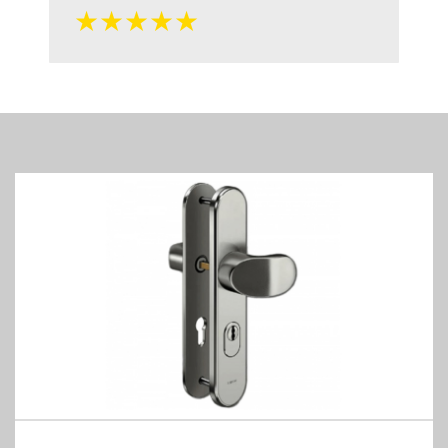
★★★★★