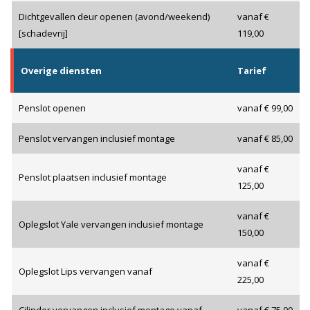
Dichtgevallen deur openen (avond/weekend)
vanaf €
[schadevrij]
119,00
Overige diensten
Tarief
Penslot openen
vanaf € 99,00
Penslot vervangen inclusief montage
vanaf € 85,00
vanaf €
Penslot plaatsen inclusief montage
125,00
vanaf €
Oplegslot Yale vervangen inclusief montage
150,00
vanaf €
Oplegslot Lips vervangen vanaf
225,00