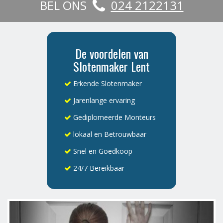
BEL ONS
024 2122131
De voordelen van
Slotenmaker Lent
Erkende Slotenmaker
Jarenlange ervaring
Gediplomeerde Monteurs
lokaal en Betrouwbaar
Snel en Goedkoop
24/7 Bereikbaar