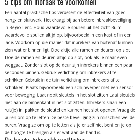
5 tips om inbraak te voorkomen
Een aantal praktische tips verbetert de effectiviteit van goed
hang- en sluitwerk. Het draagt bij aan betere inbraakbeveiliging
in Regio Lent. Houd waardevolle spullen uit het zicht Ruim
waardevolle spullen altijd op, bijvoorbeeld in een kast of in een
lade. Voorkom op die manier dat inbrekers van buitenaf kunnen
zien wat er binnen ligt. Doe altijd alle ramen en deuren op slot
Doe de ramen en deuren altijd op slot, ook als je maar even
weggaat. Zonder slot op de deur zijn inbrekers binnen een paar
seconden binnen. Gebruik verlichting om inbrekers af te
schrikken Gebruik in de tuin verlichting om inbrekers af te
schrikken. Plaats bijvoorbeeld een schijnwerper met een sensor
voor beweging. Laat nooit sleutels in het slot zitten Laat sleutels
niet aan de binnenkant in het slot zitten. Inbrekers slaan een
ruit(je) in, pakken de sleutel en kunnen het slot openen. Vraag de
buren om op te letten De beste beveiliging zijn misschien wel de
buren. Vraag ze om op te letten als je er zelf niet bent en je op
de hoogte te brengen als er wat aan de hand is.