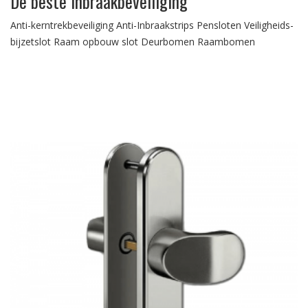
De beste inbraakbeveiliging
Anti-kerntrekbeveiliging Anti-Inbraakstrips Pensloten Veiligheids-
bijzetslot Raam opbouw slot Deurbomen Raambomen