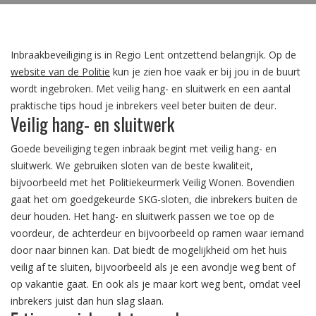
Inbraakbeveiliging is in Regio Lent ontzettend belangrijk.
Op de
website van de Politie
kun je zien hoe vaak er bij jou in de buurt
wordt ingebroken. Met veilig hang- en sluitwerk en een aantal
praktische tips houd je inbrekers veel beter buiten de deur.
Veilig hang- en sluitwerk
Goede beveiliging tegen inbraak begint met veilig hang- en
sluitwerk. We gebruiken sloten van de beste kwaliteit,
bijvoorbeeld met het Politiekeurmerk Veilig Wonen. Bovendien
gaat het om goedgekeurde SKG-sloten, die inbrekers buiten de
deur houden. Het hang- en sluitwerk passen we toe op de
voordeur, de achterdeur en bijvoorbeeld op ramen waar iemand
door naar binnen kan. Dat biedt de mogelijkheid om het huis
veilig af te sluiten, bijvoorbeeld als je een avondje weg bent of
op vakantie gaat. En ook als je maar kort weg bent, omdat veel
inbrekers juist dan hun slag slaan.