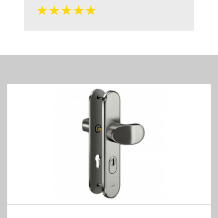
★★★★★