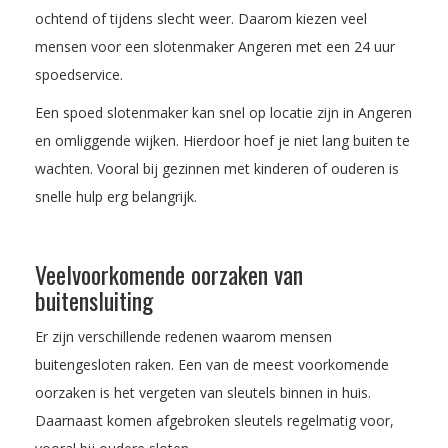
ochtend of tijdens slecht weer. Daarom kiezen veel
mensen voor een slotenmaker Angeren met een 24 uur
spoedservice.
Een spoed slotenmaker kan snel op locatie zijn in Angeren
en omliggende wijken. Hierdoor hoef je niet lang buiten te
wachten. Vooral bij gezinnen met kinderen of ouderen is
snelle hulp erg belangrijk.
Veelvoorkomende oorzaken van
buitensluiting
Er zijn verschillende redenen waarom mensen
buitengesloten raken. Een van de meest voorkomende
oorzaken is het vergeten van sleutels binnen in huis.
Daarnaast komen afgebroken sleutels regelmatig voor,