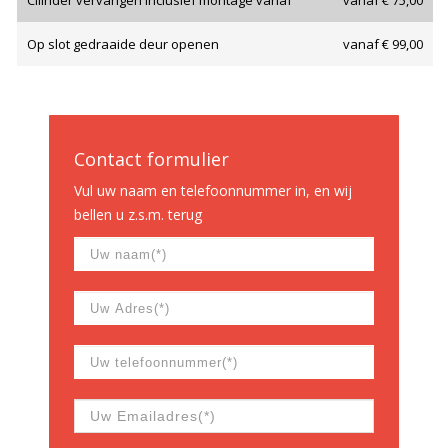
Cilinder vervangen inclusief montage vanaf
vanaf € 75,00
Op slot gedraaide deur openen
vanaf € 99,00
Contact formulier
Vul uw naam en telefoonnummer in, en wij
bellen u z.s.m. terug