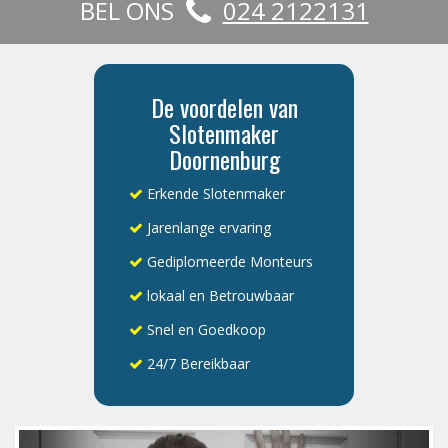
BEL ONS
024 2122131
De voordelen van
Slotenmaker
Doornenburg
Erkende Slotenmaker
Jarenlange ervaring
Gediplomeerde Monteurs
lokaal en Betrouwbaar
Snel en Goedkoop
24/7 Bereikbaar