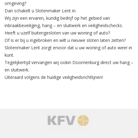
omgeving?
Dan schakelt u Slotenmaker Lent in.
Wij zijn een ervaren, kundig bedrijf op het gebied van
inbraakbeveiliging
, hang – en sluitwerk en veiligheidschecks.
Heeft u uzelf buitengesloten van uw woning of auto?
Of is er bij u ingebroken en wilt u nieuwe sloten laten zetten?
Slotenmaker Lent zorgt ervoor dat u uw woning of auto weer in
kunt.
Tegelijkertijd
vervangen
wij ookin Doornenburg direct uw hang –
en sluitwerk.
Uiteraard volgens de huidige veiligheidsrichtlijnen!
‹
›