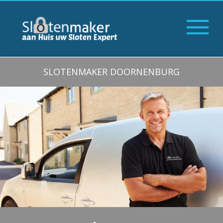
SLOTENMAKER DOORNENBURG