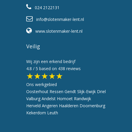
024 2122131
info@slotenmaker-lent.nl
www.slotenmaker-lent.nl
Veilig
Wij zijn een erkend bedrijf
4.8
/ 5 based on
438
reviews
★★★★★
Ons werkgebied
Oosterhout
Ressen
Gendt
Slijk-Ewijk
Driel
Valburg
Andelst
Homoet
Randwijk
Herveld
Angeren
Haalderen
Doornenburg
Kekerdom
Leuth