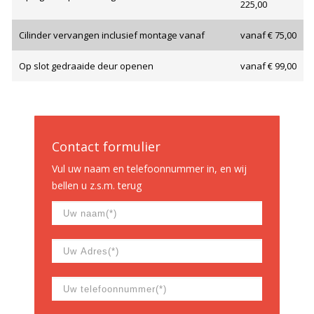
225,00
Cilinder vervangen inclusief montage vanaf
vanaf € 75,00
Op slot gedraaide deur openen
vanaf € 99,00
Contact formulier
Vul uw naam en telefoonnummer in, en wij
bellen u z.s.m. terug