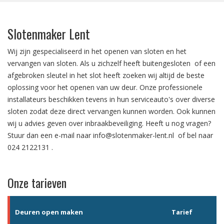
Slotenmaker Lent
Wij zijn gespecialiseerd in het
openen van sloten
en het
vervangen van sloten.
Als u zichzelf heeft
buitengesloten
of een
afgebroken sleutel in het slot
heeft zoeken wij altijd de beste
oplossing voor het openen van uw deur. Onze professionele
installateurs beschikken tevens in hun serviceauto's over diverse
sloten zodat deze direct vervangen kunnen worden. Ook kunnen
wij u advies geven over
inbraakbeveiliging
. Heeft u nog vragen?
Stuur dan een e-mail naar
info@slotenmaker-lent.nl
of bel naar
024 2122131
.
Onze tarieven
Deuren open maken
Tarief