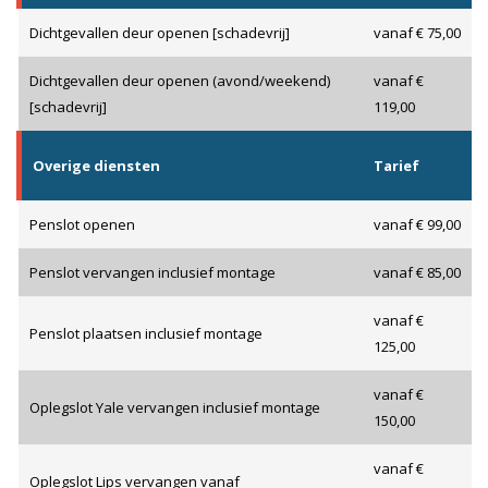
Dichtgevallen deur openen [schadevrij]
vanaf € 75,00
Dichtgevallen deur openen (avond/weekend)
vanaf €
[schadevrij]
119,00
Overige diensten
Tarief
Penslot openen
vanaf € 99,00
Penslot vervangen inclusief montage
vanaf € 85,00
vanaf €
Penslot plaatsen inclusief montage
125,00
vanaf €
Oplegslot Yale vervangen inclusief montage
150,00
vanaf €
Oplegslot Lips vervangen vanaf