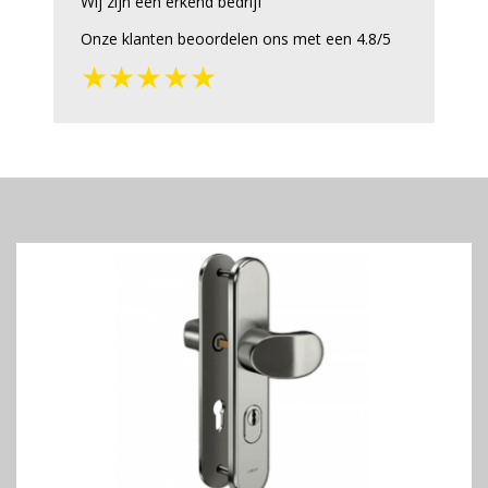
Wij zijn een erkend bedrijf
Onze klanten beoordelen ons met een 4.8/5
★★★★★